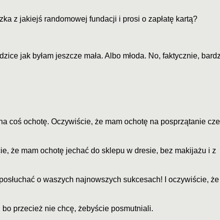
ka z jakiejś randomowej fundacji i prosi o zapłatę kartą?
dzice jak byłam jeszcze mała. Albo młoda. No, faktycznie, bardz
a coś ochotę. Oczywiście, że mam ochotę na posprzątanie cze
, że mam ochotę jechać do sklepu w dresie, bez makijażu i z
 posłuchać o waszych najnowszych sukcesach! I oczywiście, że
bo przecież nie chcę, żebyście posmutniali.