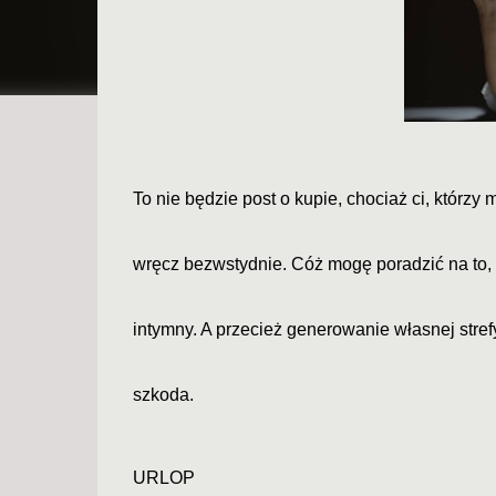
To nie będzie post o kupie, chociaż ci, którz
wręcz bezwstydnie. Cóż mogę poradzić na to, 
intymny. A przecież generowanie własnej stref
szkoda.
URLOP