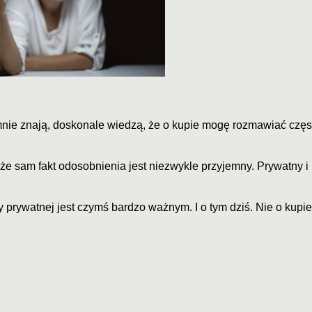
y mnie znają, doskonale wiedzą, że o kupie mogę rozmawiać częs
że sam fakt odosobnienia jest niezwykle przyjemny. Prywatny i
y prywatnej jest czymś bardzo ważnym. I o tym dziś. Nie o kupie