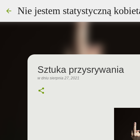
Nie jestem statystyczną kobiet
Sztuka przysrywania
w dniu
sierpnia 27, 2021