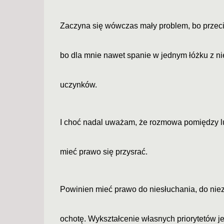
Zaczyna się wówczas mały problem, bo przeci
bo dla mnie nawet spanie w jednym łóżku z ni
uczynków.
I choć nadal uważam, że rozmowa pomiędzy lu
mieć prawo się przysrać.
Powinien mieć prawo do niesłuchania, do niezr
ochotę. Wykształcenie własnych priorytetów 