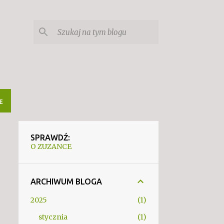
E
SPRAWDŹ:
O ZUZANCE
ARCHIWUM BLOGA
2025
1
stycznia
1