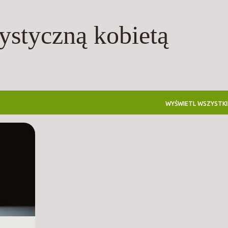
Przejdź do głównej zawartości
tystyczną kobietą
WYŚWIETL WSZYSTKI