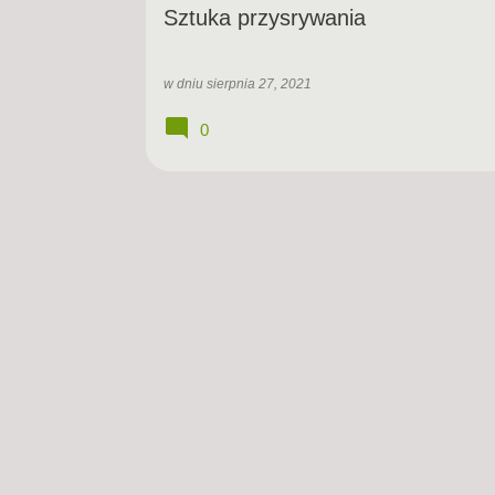
Sztuka przysrywania
w dniu
sierpnia 27, 2021
0