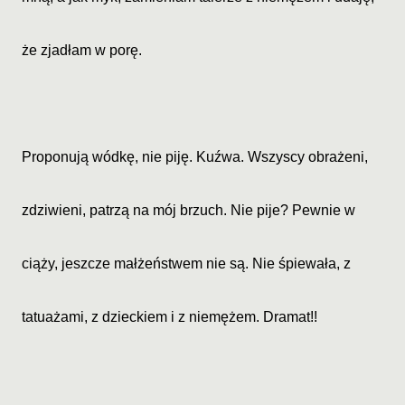
że zjadłam w porę.
Proponują wódkę, nie piję. Kuźwa. Wszyscy obrażeni,
zdziwieni, patrzą na mój brzuch. Nie pije? Pewnie w
ciąży, jeszcze małżeństwem nie są. Nie śpiewała, z
tatuażami, z dzieckiem i z niemężem. Dramat!!