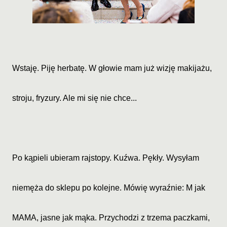
Wstaję. Piję herbatę. W głowie mam już wizję makijażu,
stroju, fryzury. Ale mi się nie chce...
Po kąpieli ubieram rajstopy. Kuźwa. Pękły. Wysyłam
niemęża do sklepu po kolejne. Mówię wyraźnie: M jak
MAMA, jasne jak mąka. Przychodzi z trzema paczkami,