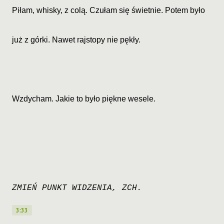
Piłam, whisky, z colą. Czułam się świetnie. Potem było
już z górki. Nawet rajstopy nie pękły.
Wzdycham. Jakie to było piękne wesele.
ZMIEŃ PUNKT WIDZENIA, ZCH.
3:33