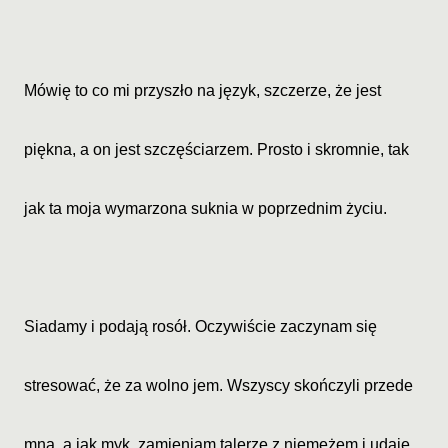
Mówię to co mi przyszło na język, szczerze, że jest
piękna, a on jest szczęściarzem. Prosto i skromnie, tak
jak ta moja wymarzona suknia w poprzednim życiu.
Siadamy i podają rosół. Oczywiście zaczynam się
stresować, że za wolno jem. Wszyscy skończyli przede
mną, a jak myk, zamieniam talerze z niemężem i udaję,