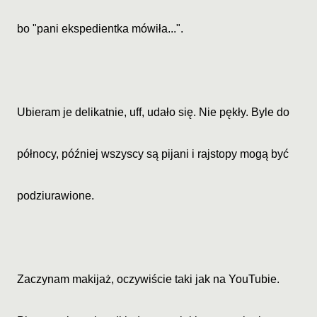
bo "pani ekspedientka mówiła...".
Ubieram je delikatnie, uff, udało się. Nie pękły. Byle do
północy, później wszyscy są pijani i rajstopy mogą być
podziurawione.
Zaczynam makijaż, oczywiście taki jak na YouTubie.