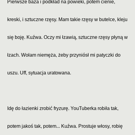
Pierwsze baza i podkład na powieki, potem cienie,
kreski, i sztuczne rzęsy. Mam takie rzęsy w butelce, kleju
się boję. Kuźwa. Oczy mi łzawią, sztuczne rzęsy płyną w
łzach. Wołam niemęża, żeby przyniósł mi patyczki do
uszu. Uff, sytuacja uratowana.
Idę do łazienki zrobić fryzurę. YouTuberka robiła tak,
potem jakoś tak, potem... Kuźwa. Prostuje włosy, robię