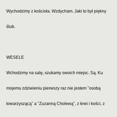
Wychodzimy z kościoła. Wzdycham. Jaki to był piękny
ślub.
WESELE
Wchodzimy na salę, szukamy swoich miejsc. Są. Ku
mojemu zdziwieniu pierwszy raz nie jestem "osobą
towarzyszącą" a "Zuzanną Cholewą", z krwi i kości, z