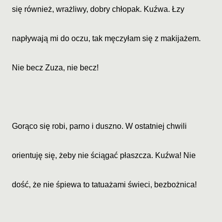
się również, wrażliwy, dobry chłopak. Kuźwa. Łzy
napływają mi do oczu, tak męczyłam się z makijażem.
Nie becz Zuza, nie becz!
Gorąco się robi, parno i duszno. W ostatniej chwili
orientuję się, żeby nie ściągać płaszcza. Kuźwa! Nie
dość, że nie śpiewa to tatuażami świeci, bezbożnica!