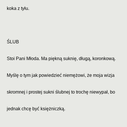
koka z tyłu.
ŚLUB
Stoi Pani Młoda. Ma piękną suknię, długą, koronkową.
Myślę o tym jak powiedzieć niemężowi, że moja wizja
skromnej i prostej sukni ślubnej to trochę niewypał, bo
jednak chcę być księżniczką.