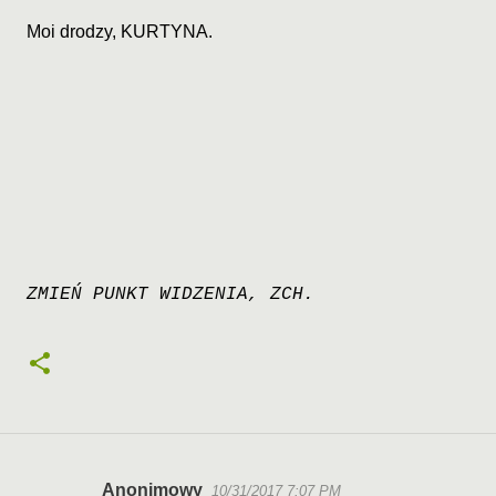
Moi drodzy, KURTYNA.
ZMIEŃ PUNKT WIDZENIA, ZCH.
Anonimowy
10/31/2017 7:07 PM