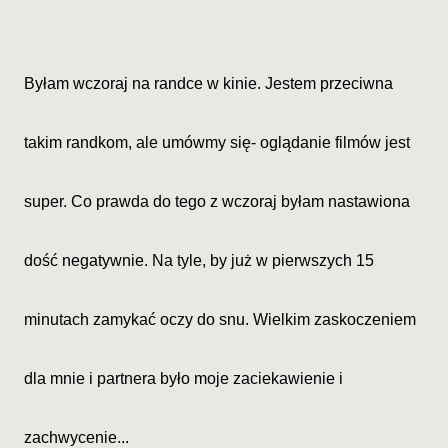
Byłam wczoraj na randce w kinie. Jestem przeciwna
takim randkom, ale umówmy się- oglądanie filmów jest
super. Co prawda do tego z wczoraj byłam nastawiona
dość negatywnie. Na tyle, by już w pierwszych 15
minutach zamykać oczy do snu. Wielkim zaskoczeniem
dla mnie i partnera było moje zaciekawienie i
zachwycenie...