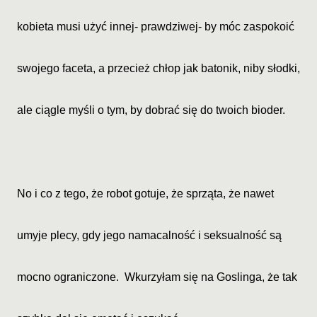
kobieta musi użyć innej- prawdziwej- by móc zaspokoić
swojego faceta, a przecież chłop jak batonik, niby słodki,
ale ciągle myśli o tym, by dobrać się do twoich bioder.
No i co z tego, że robot gotuje, że sprząta, że nawet
umyje plecy, gdy jego namacalność i seksualność są
mocno ograniczone. Wkurzyłam się na Goslinga, że tak