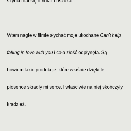
szybko dał się omotać i oszukać.
Wtem nagle w filmie słychać moje ukochane
Can't help
falling in love with you
i cała złość odpłynęła. Są
bowiem takie produkcje, które właśnie dzięki tej
piosence skradły mi serce. I właściwie na niej skończyły
kradzież.