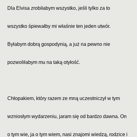
Dla Elvisa zrobiłabym wszystko, jeśli tylko za to
wszystko śpiewałby mi właśnie ten jeden utwór.
Byłabym dobrą gospodynią, a już na pewno nie
pozwoliłabym mu na taką otyłość.
Chłopakiem, który razem ze mną uczestniczył w tym
wzniosłym wydarzeniu, jaram się od bardzo dawna. On
o tym wie, ja o tym wiem, nasi znajomi wiedzą, rodzice i